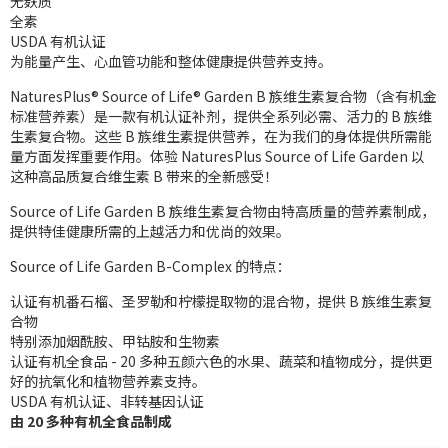
无麸质
全素
USDA 有机认证
为能量产生、心血管功能和整体健康提供营养支持。
NaturesPlus® Source of Life® Garden B 族维生素复合物（含有机金
标准营养素）是一款有机认证补剂，提供全系列必需、活力的 B 族维
生素复合物。这些 B 族维生素提供营养，在为我们的身体提供所需能
量方面发挥重要作用。体验 NaturesPlus Source of Life Garden 以
这种高品质复合维生素 B 带来的全新感受！
Source of Life Garden B 族维生素复合物由特高质量的营养素制成，
提供特佳健康所需的上越活力和优尚的效果。
Source of Life Garden B-Complex 的特点：
认证有机番石榴、圣罗勒和柠檬提取物的混合物，提供 B 族维生素复
合物
特别添加烟酰胺、甲钴胺和生物素
认证有机全食品 - 20 多种五颜六色的水果、蔬菜和植物成分，提供更
好的抗氧化和植物营养素支持。
USDA 有机认证、非转基因认证
由 20 多种有机全食品制成