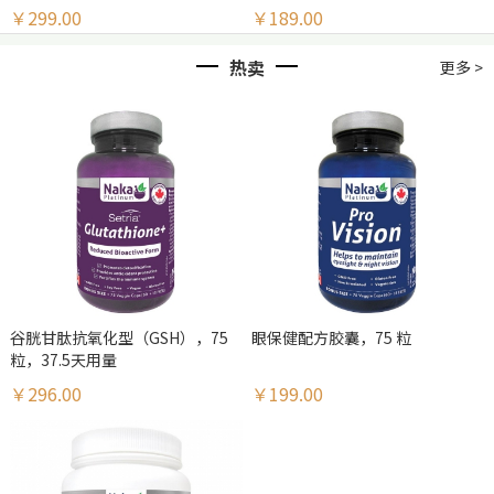
￥299.00
￥189.00
热卖
更多 >
谷胱甘肽抗氧化型（GSH），75
眼保健配方胶囊，75 粒
粒，37.5天用量
￥296.00
￥199.00