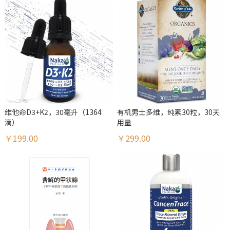
维他命D3+K2，30毫升（1364
有机男士多维，纯素30粒，30天
滴）
用量
￥199.00
￥299.00